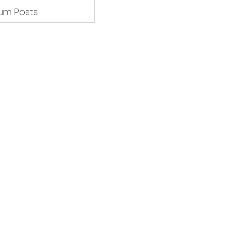
um Posts