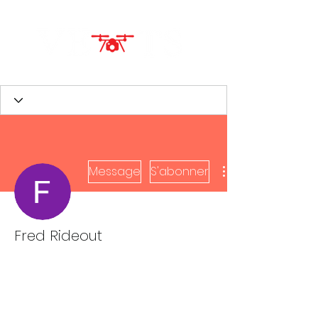
Message
S'abonner
Fred Rideout