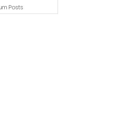
um Posts