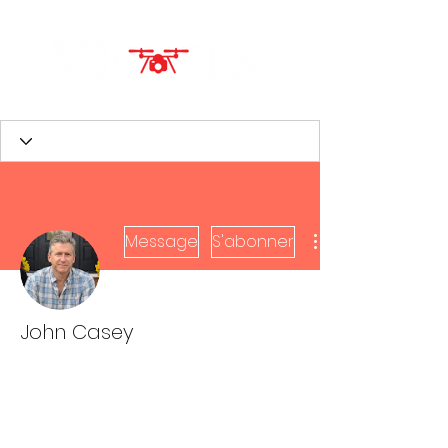
Message
S'abonner
John Casey