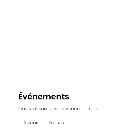
Maison
Cours
Offre de groupe
À propo
Événements
Gérez et suivez vos événements ici.
À venir
Passés