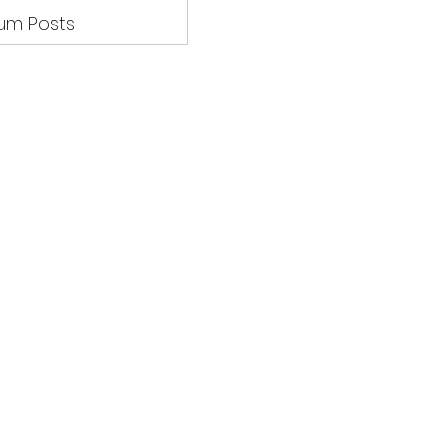
um Posts