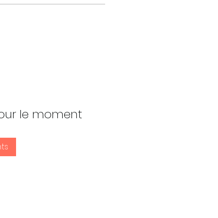
 pour le moment
ts